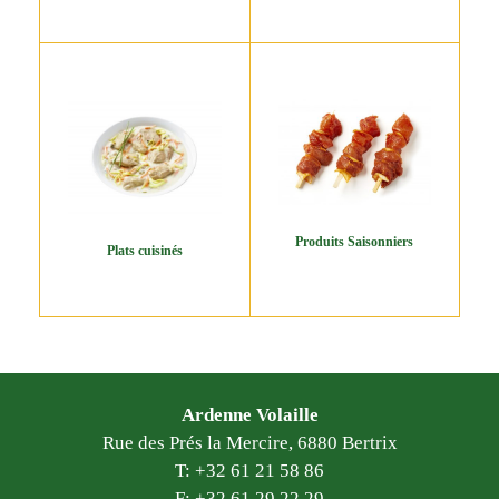
Produits Saisonniers
Plats cuisinés
Ardenne Volaille
Rue des Prés la Mercire, 6880 Bertrix
T: +32 61 21 58 86
F: +32 61 29 22 29