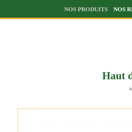
NOS PRODUITS
NOS R
Haut d
A