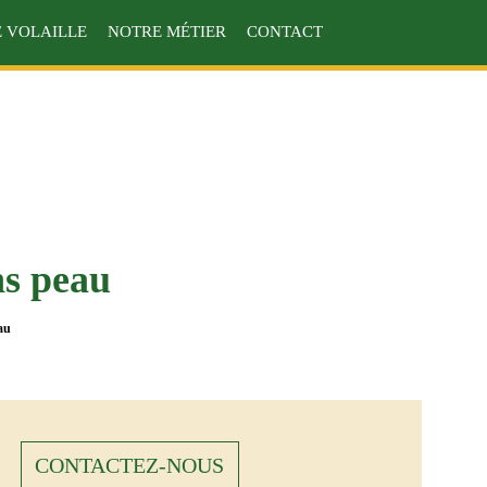
 VOLAILLE
NOTRE MÉTIER
CONTACT
ns peau
au
CONTACTEZ-NOUS