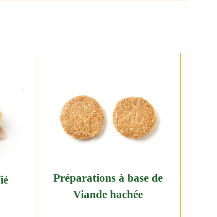
Préparations à base de
ié
Viande hachée