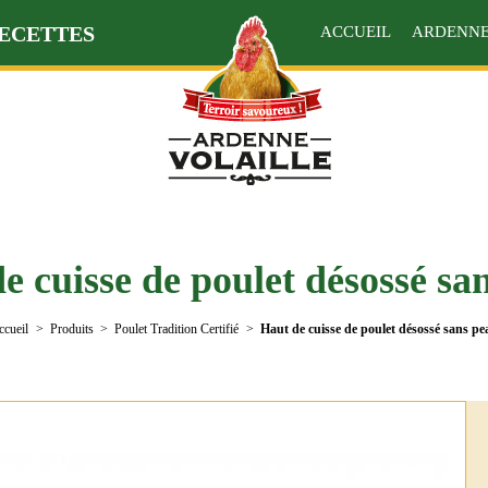
ECETTES
ACCUEIL
ARDENNE
e cuisse de poulet désossé sa
ccueil
Produits
Poulet Tradition Certifié
Haut de cuisse de poulet désossé sans pe