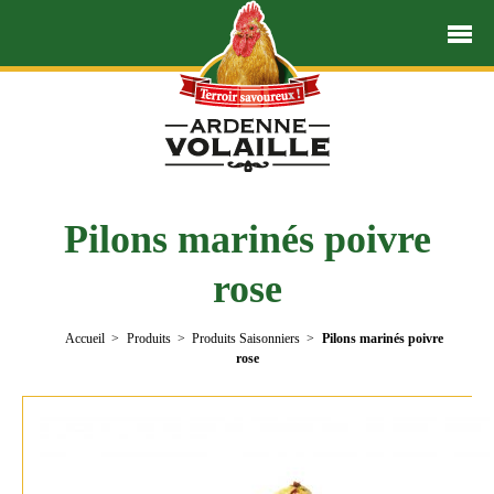
Pilons marinés poivre
rose
Accueil
Produits
Produits Saisonniers
Pilons marinés poivre
rose