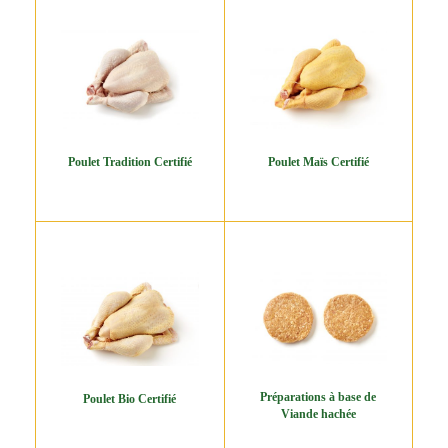
Poulet Tradition Certifié
Poulet Maïs Certifié
Préparations à base de
Poulet Bio Certifié
Viande hachée