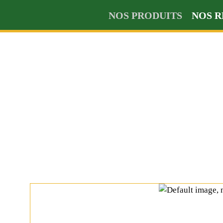
NOS PRODUITS
NOS R