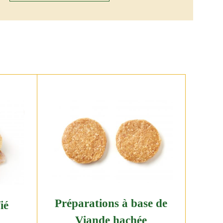
Préparations à base de
ié
Viande hachée