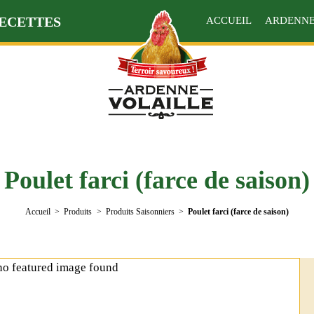
ECETTES
ACCUEIL
ARDENNE
Poulet farci (farce de saison)
Accueil
Produits
Produits Saisonniers
Poulet farci (farce de saison)