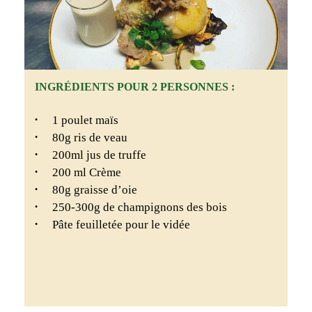
INGRÉDIENTS POUR 2 PERSONNES :
1 poulet maïs
80g ris de veau
200ml jus de truffe
200 ml Crème
80g graisse d’oie
250-300g de champignons des bois
Pâte feuilletée pour le vidée