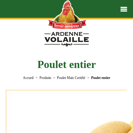
Poulet entier
Accueil
Produits
Poulet Maïs Certifié
Poulet entier